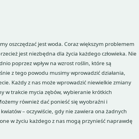
iśmy oszczędzać jest woda. Coraz większym problemem
 przecież jest niezbędna dla życia każdego człowieka. Nie
dnio poprzez wpływ na wzrost roślin, które są
ie z tego powodu musimy wprowadzić działania,
ecie. Każdy z nas może wprowadzić niewielkie zmiany
ny w trakcie mycia zębów, wybieranie krótkich
Możemy również dać ponieść się wyobraźni i
kwiatów – oczywiście, gdy nie zawiera ona żadnych
zone w życiu każdego z nas mogą przynieść naprawdę