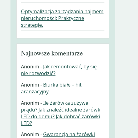
Optymalizacja zarządzania najmem
nieruchomości: Praktyczne
strategie.
Najnowsze komentarze
Anonim
-
Jak remontować, by się
nie rozwodzić?
Anonim
-
Biurka białe – hit
aranżacyjny
Anonim
-
Ile żarówka zużywa
prądu? Jak znaleźć idealne żarówki
LED do domu? Jak dobrać żarówki
LED?
Anonim
-
Gwarancja na żarówki