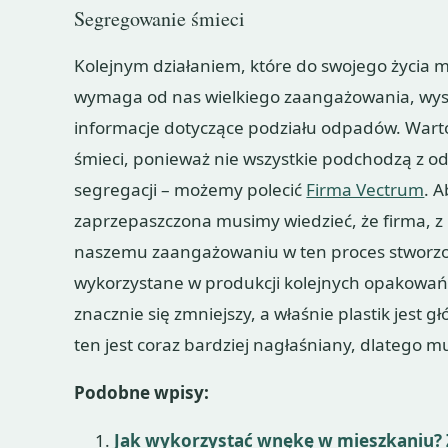
Segregowanie śmieci
Kolejnym działaniem, które do swojego życia m
wymaga od nas wielkiego zaangażowania, wyst
informacje dotyczące podziału odpadów. Warto
śmieci, ponieważ nie wszystkie podchodzą 
segregacji – możemy polecić
Firma Vectrum
. 
zaprzepaszczona musimy wiedzieć, że firma, z 
naszemu zaangażowaniu w ten proces stworz
wykorzystane w produkcji kolejnych opakowań. 
znacznie się zmniejszy, a właśnie plastik jest
ten jest coraz bardziej nagłaśniany, dlatego m
Podobne wpisy:
Jak wykorzystać wnękę w mieszkaniu?