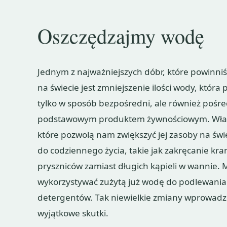
Oszczędzajmy wodę
Jednym z najważniejszych dóbr, które powinn
na świecie jest zmniejszenie ilości wody, która
tylko w sposób bezpośredni, ale również pośre
podstawowym produktem żywnościowym. Właśn
które pozwolą nam zwiększyć jej zasoby na świ
do codziennego życia, takie jak zakręcanie kra
pryszniców zamiast długich kąpieli w wannie. 
wykorzystywać zużytą już wodę do podlewania 
detergentów. Tak niewielkie zmiany wprowad
wyjątkowe skutki.