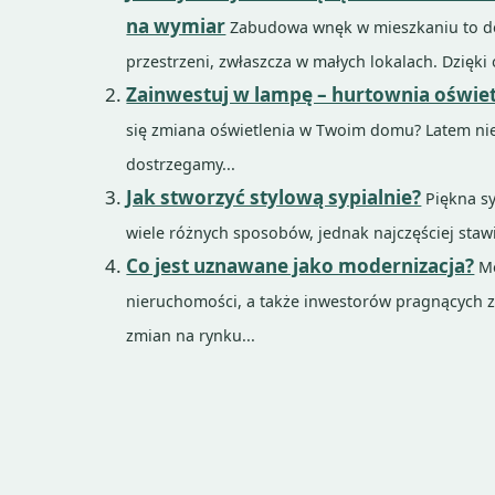
na wymiar
Zabudowa wnęk w mieszkaniu to d
przestrzeni, zwłaszcza w małych lokalach. Dzi
Zainwestuj w lampę – hurtownia oświet
się zmiana oświetlenia w Twoim domu? Latem nie
dostrzegamy...
Jak stworzyć stylową sypialnie?
Piękna sy
wiele różnych sposobów, jednak najczęściej stawi
Co jest uznawane jako modernizacja?
Mo
nieruchomości, a także inwestorów pragnących 
zmian na rynku...