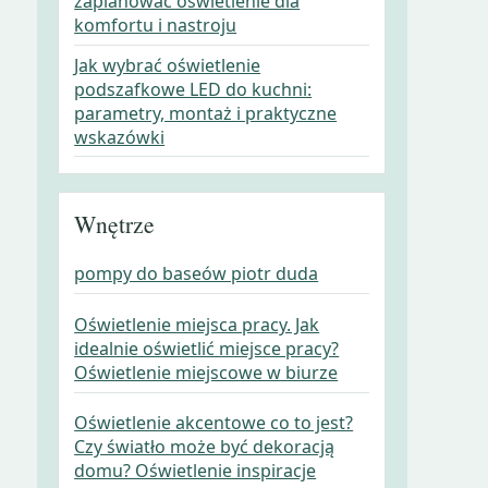
zaplanować oświetlenie dla
komfortu i nastroju
Jak wybrać oświetlenie
podszafkowe LED do kuchni:
parametry, montaż i praktyczne
wskazówki
Wnętrze
pompy do baseów piotr duda
Oświetlenie miejsca pracy. Jak
idealnie oświetlić miejsce pracy?
Oświetlenie miejscowe w biurze
Oświetlenie akcentowe co to jest?
Czy światło może być dekoracją
domu? Oświetlenie inspiracje