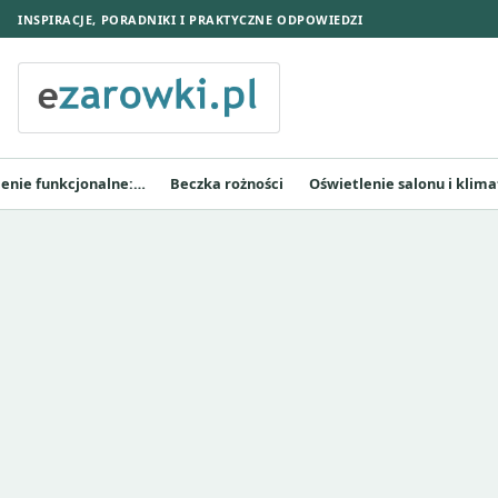
INSPIRACJE, PORADNIKI I PRAKTYCZNE ODPOWIEDZI
lenie funkcjonalne:…
Beczka rożności
Oświetlenie salonu i klima