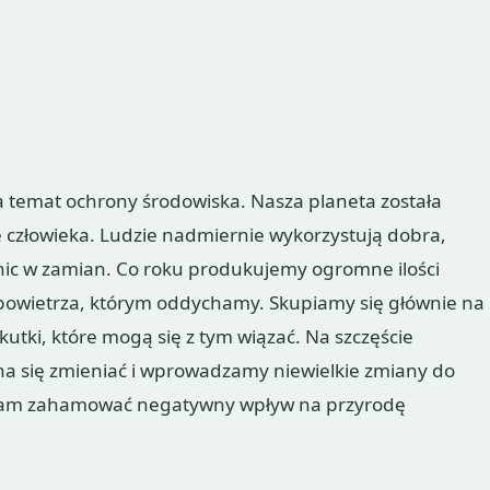
na temat ochrony środowiska. Nasza planeta została
 człowieka. Ludzie nadmiernie wykorzystują dobra,
 nic w zamian. Co roku produkujemy ogromne ilości
 powietrza, którym oddychamy. Skupiamy się głównie na
kutki, które mogą się z tym wiązać. Na szczęście
na się zmieniać i wprowadzamy niewielkie zmiany do
 nam zahamować negatywny wpływ na przyrodę