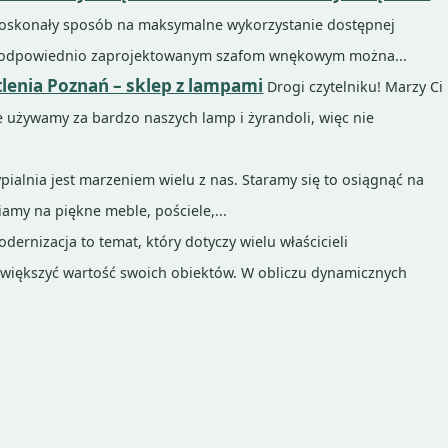
oskonały sposób na maksymalne wykorzystanie dostępnej
ęki odpowiednio zaprojektowanym szafom wnękowym można...
lenia Poznań – sklep z lampami
Drogi czytelniku! Marzy Ci
 używamy za bardzo naszych lamp i żyrandoli, więc nie
pialnia jest marzeniem wielu z nas. Staramy się to osiągnąć na
amy na piękne meble, pościele,...
dernizacja to temat, który dotyczy wielu właścicieli
zwiększyć wartość swoich obiektów. W obliczu dynamicznych