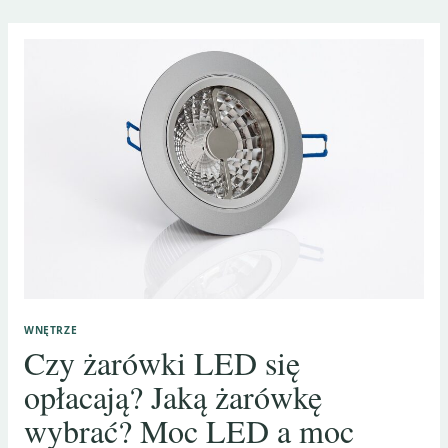
WNĘTRZE
Czy żarówki LED się
opłacają? Jaką żarówkę
wybrać? Moc LED a moc