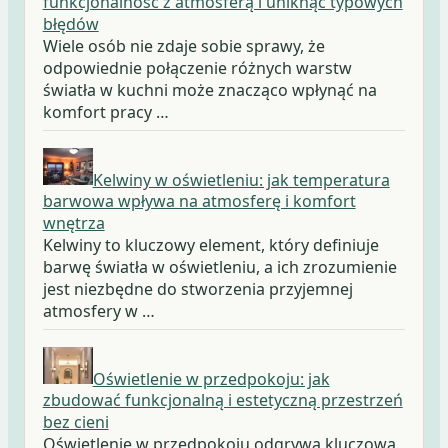
funkcjonalność z atmosferą i uniknąć typowych
błędów
Wiele osób nie zdaje sobie sprawy, że
odpowiednie połączenie różnych warstw
światła w kuchni może znacząco wpłynąć na
komfort pracy …
Kelwiny w oświetleniu: jak temperatura
barwowa wpływa na atmosferę i komfort
wnętrza
Kelwiny to kluczowy element, który definiuje
barwę światła w oświetleniu, a ich zrozumienie
jest niezbędne do stworzenia przyjemnej
atmosfery w …
Oświetlenie w przedpokoju: jak
zbudować funkcjonalną i estetyczną przestrzeń
bez cieni
Oświetlenie w przedpokoju odgrywa kluczową