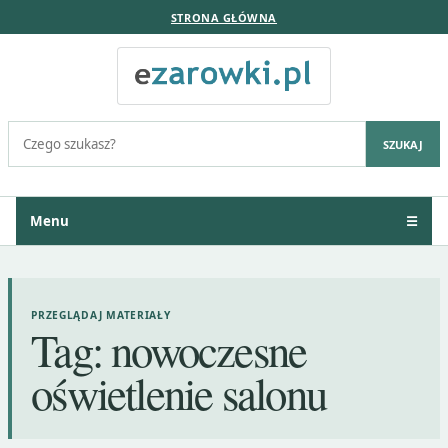
STRONA GŁÓWNA
Szukaj:
SZUKAJ
Menu
☰
PRZEGLĄDAJ MATERIAŁY
Tag:
nowoczesne
oświetlenie salonu