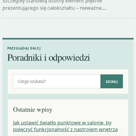
Szczegóły stanowią istotny element pięknie
prezentującego się całokształtu – nieważne,…
PRZEGLĄDAJ DALEJ
Poradniki i odpowiedzi
Szukaj:
SZUKAJ
Ostatnie wpisy
Jak ustawić światło punktowe w salonie, by
połączyć funkcjonalność z nastrojem wnętrza