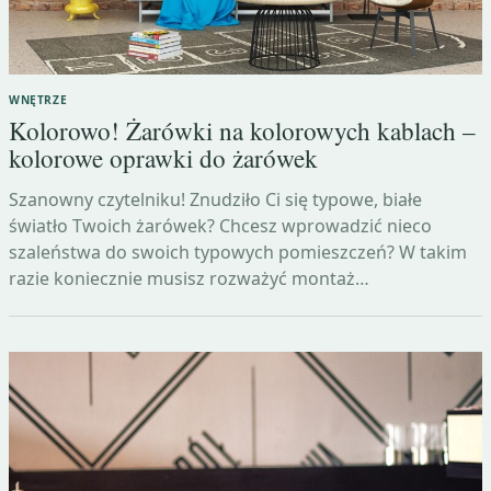
WNĘTRZE
Kolorowo! Żarówki na kolorowych kablach –
kolorowe oprawki do żarówek
Szanowny czytelniku! Znudziło Ci się typowe, białe
światło Twoich żarówek? Chcesz wprowadzić nieco
szaleństwa do swoich typowych pomieszczeń? W takim
razie koniecznie musisz rozważyć montaż…