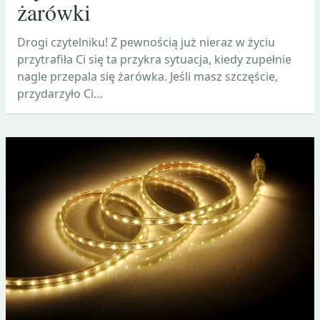
żarówki
Drogi czytelniku! Z pewnością już nieraz w życiu
przytrafiła Ci się ta przykra sytuacja, kiedy zupełnie
nagle przepala się żarówka. Jeśli masz szczęście,
przydarzyło Ci…