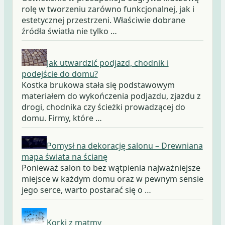
rolę w tworzeniu zarówno funkcjonalnej, jak i
estetycznej przestrzeni. Właściwie dobrane
źródła światła nie tylko …
Jak utwardzić podjazd, chodnik i
podejście do domu?
Kostka brukowa stała się podstawowym
materiałem do wykończenia podjazdu, zjazdu z
drogi, chodnika czy ścieżki prowadzącej do
domu. Firmy, które …
Pomysł na dekorację salonu – Drewniana
mapa świata na ścianę
Ponieważ salon to bez wątpienia najważniejsze
miejsce w każdym domu oraz w pewnym sensie
jego serce, warto postarać się o …
Korki z matmy