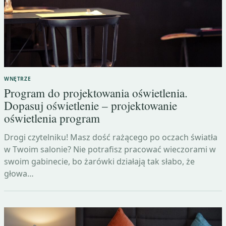
WNĘTRZE
Program do projektowania oświetlenia.
Dopasuj oświetlenie – projektowanie
oświetlenia program
Drogi czytelniku! Masz dość rażącego po oczach światła
w Twoim salonie? Nie potrafisz pracować wieczorami w
swoim gabinecie, bo żarówki działają tak słabo, że
głowa…