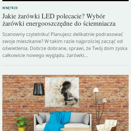
WNĘTRZE
Jakie żarówki LED polecacie? Wybór
żarówki energooszczędne do ściemniacza
Szanowny czytelniku! Planujesz delikatnie podrasować
swoje mieszkanie? W takim razie najprościej zacząć od
oświetlenia. Dobrze dobrane, sprawi, że Twój dom zyska
całkowicie nowego wyglądu. żarówki…