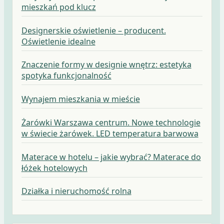
mieszkań pod klucz
Designerskie oświetlenie – producent.
Oświetlenie idealne
Znaczenie formy w designie wnętrz: estetyka
spotyka funkcjonalność
Wynajem mieszkania w mieście
Żarówki Warszawa centrum. Nowe technologie
w świecie żarówek. LED temperatura barwowa
Materace w hotelu – jakie wybrać? Materace do
łóżek hotelowych
Działka i nieruchomość rolna