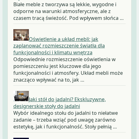
Białe meble z tworzywa są lekkie, wygodne i
odporne na warunki atmosferyczne, ale z
czasem tracą świeżość. Pod wpływem słońca …
Oświetlenie a układ mebli: jak
zaplanować rozmieszczenie światła dla
funkcjonalności i klimatu wnętrza
Odpowiednie rozmieszczenie oświetlenia w
pomieszczeniu jest kluczowe dla jego
funkcjonalności i atmosfery. Układ mebli może
znacząco wpływać na to, jak …
Jaki stół do jadalni? Ekskluzywne,
designerskie stoły do jadalni
Wybór idealnego stołu do jadalni to niełatwe
zadanie – trzeba wziąć pod uwagę zarówno
estetykę, jak i funkcjonalność. Stoły pełnią …