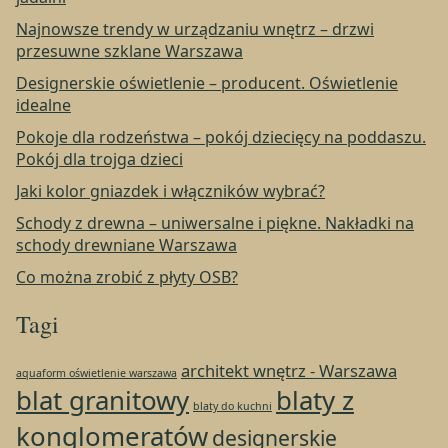
Najnowsze trendy w urządzaniu wnętrz – drzwi
przesuwne szklane Warszawa
Designerskie oświetlenie – producent. Oświetlenie
idealne
Pokoje dla rodzeństwa – pokój dziecięcy na poddaszu.
Pokój dla trojga dzieci
Jaki kolor gniazdek i włączników wybrać?
Schody z drewna – uniwersalne i piękne. Nakładki na
schody drewniane Warszawa
Co można zrobić z płyty OSB?
Tagi
architekt wnętrz - Warszawa
aquaform oświetlenie warszawa
blat granitowy
blaty z
blaty do kuchni
konglomeratów
designerskie