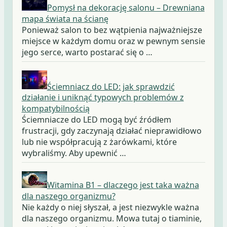
Pomysł na dekorację salonu – Drewniana
mapa świata na ścianę
Ponieważ salon to bez wątpienia najważniejsze
miejsce w każdym domu oraz w pewnym sensie
jego serce, warto postarać się o …
Ściemniacz do LED: jak sprawdzić
działanie i uniknąć typowych problemów z
kompatybilnością
Ściemniacze do LED mogą być źródłem
frustracji, gdy zaczynają działać nieprawidłowo
lub nie współpracują z żarówkami, które
wybraliśmy. Aby upewnić …
Witamina B1 – dlaczego jest taka ważna
dla naszego organizmu?
Nie każdy o niej słyszał, a jest niezwykle ważna
dla naszego organizmu. Mowa tutaj o tiaminie,