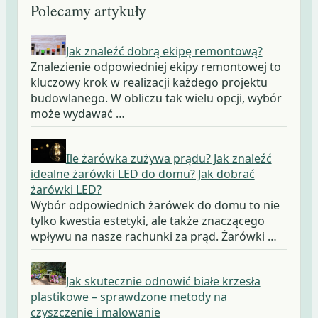
Polecamy artykuły
Jak znaleźć dobrą ekipę remontową?
Znalezienie odpowiedniej ekipy remontowej to
kluczowy krok w realizacji każdego projektu
budowlanego. W obliczu tak wielu opcji, wybór
może wydawać …
Ile żarówka zużywa prądu? Jak znaleźć
idealne żarówki LED do domu? Jak dobrać
żarówki LED?
Wybór odpowiednich żarówek do domu to nie
tylko kwestia estetyki, ale także znaczącego
wpływu na nasze rachunki za prąd. Żarówki …
Jak skutecznie odnowić białe krzesła
plastikowe – sprawdzone metody na
czyszczenie i malowanie