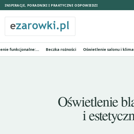
INSPIRACJE, PORADNIKI I PRAKTYCZNE ODPOWIEDZI
lenie funkcjonalne:…
Beczka rożności
Oświetlenie salonu i klima
Oświetlenie bl
i estetyc