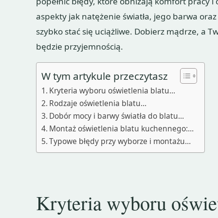
popełnić błędy, które obniżają komfort pracy 
aspekty jak natężenie światła, jego barwa or
szybko stać się uciążliwe. Dobierz mądrze, a 
będzie przyjemnością.
W tym artykule przeczytasz
Kryteria wyboru oświetlenia blatu…
Rodzaje oświetlenia blatu…
Dobór mocy i barwy światła do blatu…
Montaż oświetlenia blatu kuchennego:…
Typowe błędy przy wyborze i montażu…
Kryteria wyboru oświe