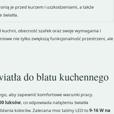
onią je przed kurzem i uszkodzeniami, a także
 światła.
d kuchni, obecność szafek oraz swoje wymagania i
iowe nie tylko zwiększą funkcjonalność przestrzeni, ale
iatła do blatu kuchennego
nego, aby zapewnić komfortowe warunki pracy.
00 luksów
, co odpowiada natężeniu światła
ddania kolorów. Zalecana moc taśmy LED to
9-16 W na