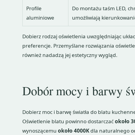
Profile
Do montażu taśm LED, chr
aluminiowe
umożliwiają kierunkowanie
Dobierz rodzaj oświetlenia uwzględniając ukła
preferencje. Przemyślane rozwiązania oświetlen
również nadadzą jej estetyczny wygląd.
Dobór mocy i barwy św
Dobierz moc i barwę światła do blatu kuchen
Oświetlenie blatu powinno dostarczać
około 3
wynoszącemu
około 4000K
dla naturalnego o