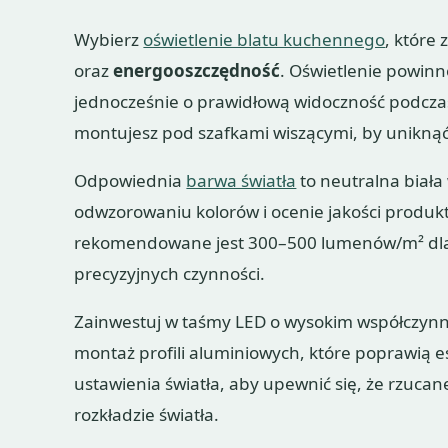
Wybierz
oświetlenie blatu kuchennego
, które
oraz
energooszczędność
. Oświetlenie powinn
jednocześnie o prawidłową widoczność podczas 
montujesz pod szafkami wiszącymi, by uniknąć
Odpowiednia
barwa światła
to neutralna biała
odwzorowaniu kolorów i ocenie jakości produkt
rekomendowane jest 300–500 lumenów/m² dla
precyzyjnych czynności.
Zainwestuj w taśmy LED o wysokim współczynn
montaż profili aluminiowych, które poprawią es
ustawienia światła, aby upewnić się, że rzucane
rozkładzie światła.