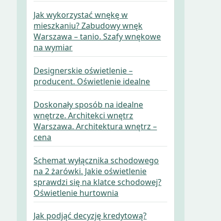
Jak wykorzystać wnękę w
mieszkaniu? Zabudowy wnęk
Warszawa – tanio. Szafy wnękowe
na wymiar
Designerskie oświetlenie –
producent. Oświetlenie idealne
Doskonały sposób na idealne
wnętrze. Architekci wnętrz
Warszawa. Architektura wnętrz –
cena
Schemat wyłącznika schodowego
na 2 żarówki. Jakie oświetlenie
sprawdzi się na klatce schodowej?
Oświetlenie hurtownia
Jak podjąć decyzję kredytową?