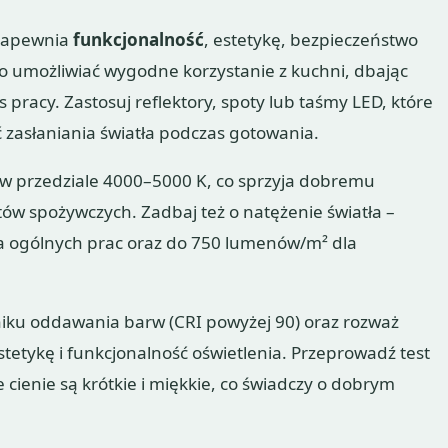
 zapewnia
funkcjonalność
, estetykę, bezpieczeństwo
o umożliwiać wygodne korzystanie z kuchni, dbając
pracy. Zastosuj reflektory, spoty lub taśmy LED, które
 zasłaniania światła podczas gotowania.
 w przedziale 4000–5000 K, co sprzyja dobremu
ów spożywczych. Zadbaj też o natężenie światła –
 ogólnych prac oraz do 750 lumenów/m² dla
iku oddawania barw (CRI powyżej 90) oraz rozważ
tetykę i funkcjonalność oświetlenia. Przeprowadź test
 cienie są krótkie i miękkie, co świadczy o dobrym