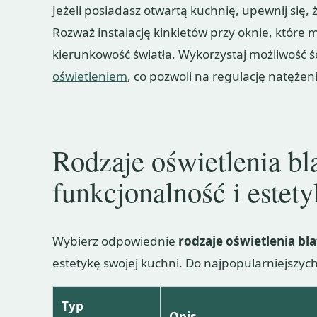
Jeżeli posiadasz otwartą kuchnię, upewnij się, 
Rozważ instalację kinkietów przy oknie, któr
kierunkowość światła. Wykorzystaj możliwość ś
oświetleniem
, co pozwoli na regulację natężen
Rodzaje oświetlenia bl
funkcjonalność i estet
Wybierz odpowiednie
rodzaje oświetlenia b
estetykę swojej kuchni. Do najpopularniejszych
Typ
Opis