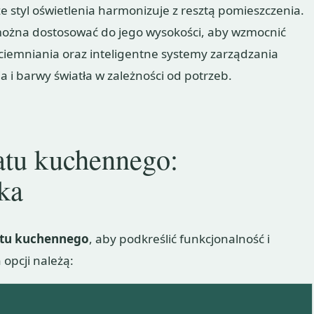
że styl oświetlenia harmonizuje z resztą pomieszczenia.
e można dostosować do jego wysokości, aby wzmocnić
ciemniania oraz inteligentne systemy zarządzania
ia i barwy światła w zależności od potrzeb.
atu kuchennego:
yka
latu kuchennego
, aby podkreślić funkcjonalność i
 opcji należą: