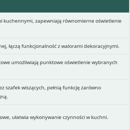
i kuchennymi, zapewniają równomierne oświetlenie
ej, łączą funkcjonalność z walorami dekoracyjnymi.
stowe umożliwiają punktowe oświetlenie wybranych
z szafek wiszących, pełnią funkcję zarówno
jną.
iowe, ułatwia wykonywanie czynności w kuchni.