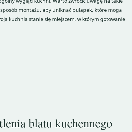
i ogólny wygląd kuchni. Warto zwrócić uwagę na takie
az sposób montażu, aby uniknąć pułapek, które mogą
Twoja kuchnia stanie się miejscem, w którym gotowanie
tlenia blatu kuchennego