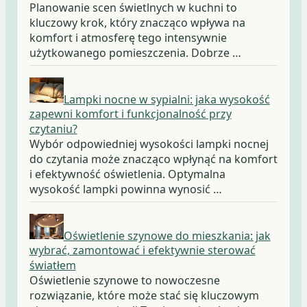
Planowanie scen świetlnych w kuchni to
kluczowy krok, który znacząco wpływa na
komfort i atmosferę tego intensywnie
użytkowanego pomieszczenia. Dobrze …
Lampki nocne w sypialni: jaka wysokość
zapewni komfort i funkcjonalność przy
czytaniu?
Wybór odpowiedniej wysokości lampki nocnej
do czytania może znacząco wpłynąć na komfort
i efektywność oświetlenia. Optymalna
wysokość lampki powinna wynosić …
Oświetlenie szynowe do mieszkania: jak
wybrać, zamontować i efektywnie sterować
światłem
Oświetlenie szynowe to nowoczesne
rozwiązanie, które może stać się kluczowym