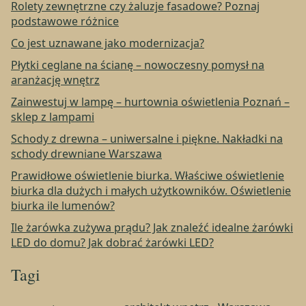
Rolety zewnętrzne czy żaluzje fasadowe? Poznaj
podstawowe różnice
Co jest uznawane jako modernizacja?
Płytki ceglane na ścianę – nowoczesny pomysł na
aranżację wnętrz
Zainwestuj w lampę – hurtownia oświetlenia Poznań –
sklep z lampami
Schody z drewna – uniwersalne i piękne. Nakładki na
schody drewniane Warszawa
Prawidłowe oświetlenie biurka. Właściwe oświetlenie
biurka dla dużych i małych użytkowników. Oświetlenie
biurka ile lumenów?
Ile żarówka zużywa prądu? Jak znaleźć idealne żarówki
LED do domu? Jak dobrać żarówki LED?
Tagi