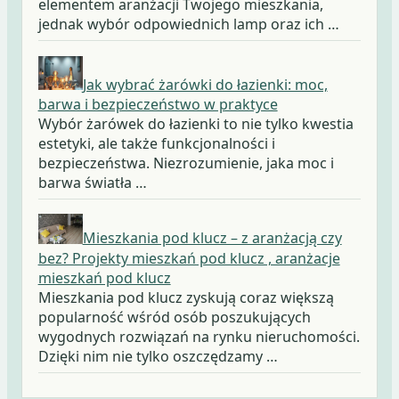
elementem aranżacji Twojego mieszkania,
jednak wybór odpowiednich lamp oraz ich …
Jak wybrać żarówki do łazienki: moc,
barwa i bezpieczeństwo w praktyce
Wybór żarówek do łazienki to nie tylko kwestia
estetyki, ale także funkcjonalności i
bezpieczeństwa. Niezrozumienie, jaka moc i
barwa światła …
Mieszkania pod klucz – z aranżacją czy
bez? Projekty mieszkań pod klucz , aranżacje
mieszkań pod klucz
Mieszkania pod klucz zyskują coraz większą
popularność wśród osób poszukujących
wygodnych rozwiązań na rynku nieruchomości.
Dzięki nim nie tylko oszczędzamy …