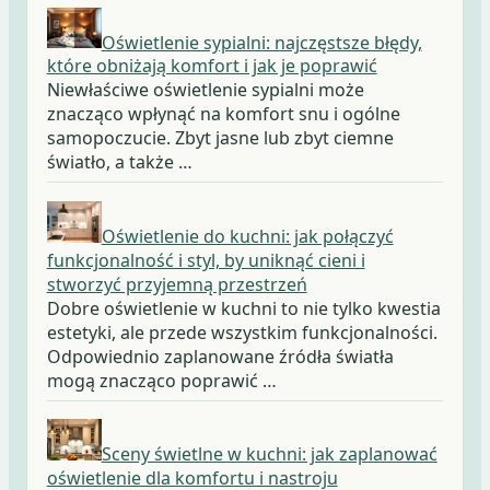
Oświetlenie sypialni: najczęstsze błędy,
które obniżają komfort i jak je poprawić
Niewłaściwe oświetlenie sypialni może
znacząco wpłynąć na komfort snu i ogólne
samopoczucie. Zbyt jasne lub zbyt ciemne
światło, a także …
Oświetlenie do kuchni: jak połączyć
funkcjonalność i styl, by uniknąć cieni i
stworzyć przyjemną przestrzeń
Dobre oświetlenie w kuchni to nie tylko kwestia
estetyki, ale przede wszystkim funkcjonalności.
Odpowiednio zaplanowane źródła światła
mogą znacząco poprawić …
Sceny świetlne w kuchni: jak zaplanować
oświetlenie dla komfortu i nastroju