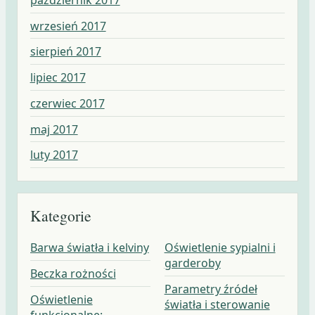
wrzesień 2017
sierpień 2017
lipiec 2017
czerwiec 2017
maj 2017
luty 2017
Kategorie
Barwa światła i kelviny
Oświetlenie sypialni i
garderoby
Beczka rożności
Parametry źródeł
Oświetlenie
światła i sterowanie
funkcjonalne: