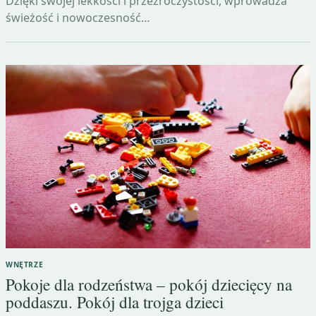
Dzięki swojej lekkości i przezroczystości, wprowadza
świeżość i nowoczesność…
WNĘTRZE
Pokoje dla rodzeństwa – pokój dziecięcy na
poddaszu. Pokój dla trojga dzieci