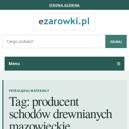
STRONA GŁÓWNA
Szukaj:
SZUKAJ
Menu
☰
PRZEGLĄDAJ MATERIAŁY
Tag:
producent
schodów drewnianych
mazowieckie