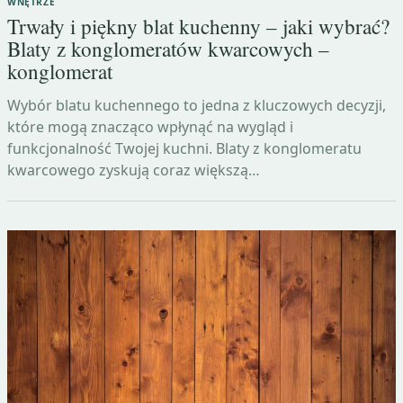
WNĘTRZE
Trwały i piękny blat kuchenny – jaki wybrać?
Blaty z konglomeratów kwarcowych –
konglomerat
Wybór blatu kuchennego to jedna z kluczowych decyzji,
które mogą znacząco wpłynąć na wygląd i
funkcjonalność Twojej kuchni. Blaty z konglomeratu
kwarcowego zyskują coraz większą…