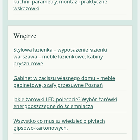
kuchni: parametry, montaż i praktyczne
wskazówki
Wnętrze
Stylowa łazienka – wyposażenie łazienki
warszawa – meble łazienkowe, kabiny
prysznicowe
Gabinet w zaciszu własnego domu – meble
gabinetowe, szafy przesuwne Poznań
Jakie żarówki LED polecacie? Wybór żarówki
energooszczędne do ściemniacza
Wszystko co musisz wiedzieć o płytach
gipsowo-kartonowych.