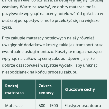
bardziej trwałe, co oznacza, że będą wymagały rzadziej
wymiany. Warto zauważyć, że dobry materac może
pozytywnie wpłynąć na oceny hotelu wśród gości, co w
dłuższej perspektywie może przełożyć się na większe
zyski.
Przy zakupie materacy hotelowych należy również
uwzględnić dodatkowe koszty, takie jak transport oraz
ewentualne usługi montażu. Koszty te mogą znacząco
wpłynąć na całkowitą cenę zakupu. Upewnij się, że
dobrze oszacowałeś wszystkie wydatki, aby uniknąć
niespodzianek na końcu procesu zakupu.
Rodzaj
Zakres
Kluczowe cechy
materaca
cenowy
Materace
500 – 1500
Elastyczność, dobra