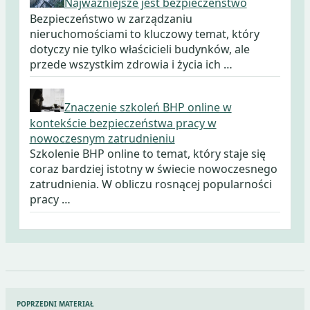
Najważniejsze jest bezpieczeństwo
Bezpieczeństwo w zarządzaniu
nieruchomościami to kluczowy temat, który
dotyczy nie tylko właścicieli budynków, ale
przede wszystkim zdrowia i życia ich …
Znaczenie szkoleń BHP online w
kontekście bezpieczeństwa pracy w
nowoczesnym zatrudnieniu
Szkolenie BHP online to temat, który staje się
coraz bardziej istotny w świecie nowoczesnego
zatrudnienia. W obliczu rosnącej popularności
pracy …
Nawigacja
POPRZEDNI MATERIAŁ