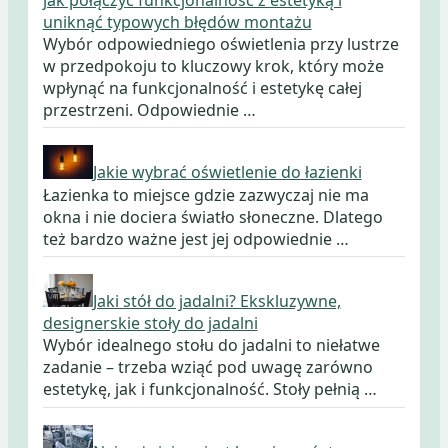
uniknąć typowych błędów montażu
Wybór odpowiedniego oświetlenia przy lustrze
w przedpokoju to kluczowy krok, który może
wpłynąć na funkcjonalność i estetykę całej
przestrzeni. Odpowiednie …
Jakie wybrać oświetlenie do łazienki
Łazienka to miejsce gdzie zazwyczaj nie ma
okna i nie dociera światło słoneczne. Dlatego
też bardzo ważne jest jej odpowiednie …
Jaki stół do jadalni? Ekskluzywne,
designerskie stoły do jadalni
Wybór idealnego stołu do jadalni to niełatwe
zadanie – trzeba wziąć pod uwagę zarówno
estetykę, jak i funkcjonalność. Stoły pełnią …