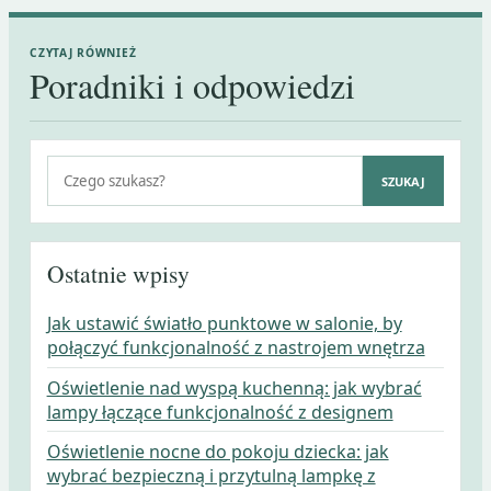
CZYTAJ RÓWNIEŻ
Poradniki i odpowiedzi
Szukaj:
SZUKAJ
Ostatnie wpisy
Jak ustawić światło punktowe w salonie, by
połączyć funkcjonalność z nastrojem wnętrza
Oświetlenie nad wyspą kuchenną: jak wybrać
lampy łączące funkcjonalność z designem
Oświetlenie nocne do pokoju dziecka: jak
wybrać bezpieczną i przytulną lampkę z