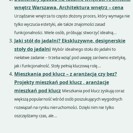
wnętrz Warszawa. Architektura wnętrz – cena
Urządzanie wnętrza to często złożony proces, który wymaga nie
tylko wyczucia estetyki, ale także znajomości zasad
funkcjonalności. Wiele osób, próbując stworzyć idealną...
Jaki stół do jadalni? Ekskluzywne, designerskie
stoły do jadalni
Wybór idealnego stołu do jadalni to
niełatwe zadanie – trzeba wziąć pod uwagę zarówno estetykę,
jak i funkcjonalność. Stoły pełnią kluczową rolę...
Mieszkania pod klucz – z aranżacją czy bez?
Projekty mieszkań pod klucz , aranżacje
mieszkań pod klucz
Mieszkania pod klucz zyskują coraz
większą popularność wśród osób poszukujących wygodnych
rozwiązań na rynku nieruchomości. Dzięki nim nie tylko
oszczędzamy czas, ale...