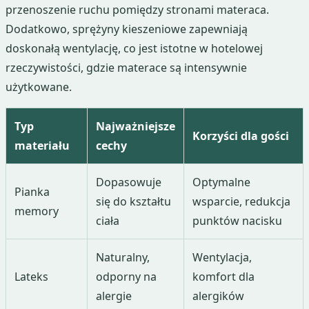
przenoszenie ruchu pomiędzy stronami materaca.
Dodatkowo, sprężyny kieszeniowe zapewniają
doskonałą wentylację, co jest istotne w hotelowej
rzeczywistości, gdzie materace są intensywnie
użytkowane.
Typ
Najważniejsze
Korzyści dla gości
materiału
cechy
Dopasowuje
Optymalne
Pianka
się do kształtu
wsparcie, redukcja
memory
ciała
punktów nacisku
Naturalny,
Wentylacja,
Lateks
odporny na
komfort dla
alergie
alergików