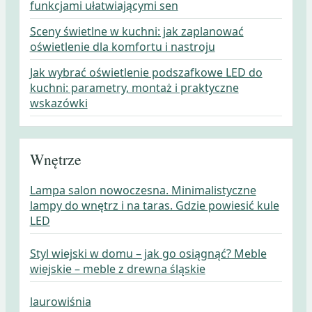
funkcjami ułatwiającymi sen
Sceny świetlne w kuchni: jak zaplanować
oświetlenie dla komfortu i nastroju
Jak wybrać oświetlenie podszafkowe LED do
kuchni: parametry, montaż i praktyczne
wskazówki
Wnętrze
Lampa salon nowoczesna. Minimalistyczne
lampy do wnętrz i na taras. Gdzie powiesić kule
LED
Styl wiejski w domu – jak go osiągnąć? Meble
wiejskie – meble z drewna śląskie
laurowiśnia