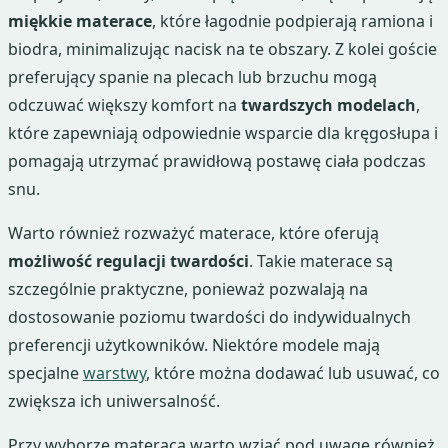
miękkie materace
, które łagodnie podpierają ramiona i
biodra, minimalizując nacisk na te obszary. Z kolei goście
preferujący spanie na plecach lub brzuchu mogą
odczuwać większy komfort na
twardszych modelach
,
które zapewniają odpowiednie wsparcie dla kręgosłupa i
pomagają utrzymać prawidłową postawę ciała podczas
snu.
Warto również rozważyć materace, które oferują
możliwość regulacji twardości
. Takie materace są
szczególnie praktyczne, ponieważ pozwalają na
dostosowanie poziomu twardości do indywidualnych
preferencji użytkowników. Niektóre modele mają
specjalne
warstwy
, które można dodawać lub usuwać, co
zwiększa ich uniwersalność.
Przy wyborze materaca warto wziąć pod uwagę również