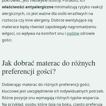
pokrowiec, jest niezwykle istotny. Ponadto, ich
właściwości antyalergiczne
minimalizują ryzyko reakcji
alergicznych, co jest ważne dla osób wrażliwych na
roztocza czy inne alergeny. Dobrze wentylujące się
materace będą również zapobiegały nagromadzeniu
wilgoci, co wpływa na komfort snu i
ogólne
zdrowie
gości.
Jak dobrać materac do różnych
preferencji gości?
Dobierając materac do różnych preferencji gości,
kluczowe jest uwzględnienie ich indywidualnych potrzeb.
Różne pozycje snu wymagają różnych typów wsparcia.
Na przykład, osoby, które śpią na boku, często preferują