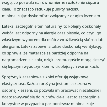
wagę, co pozwala na równomierne rozłożenie ciężaru
ciała. To znacząco redukuje punkty nacisku,
minimalizując dyskomfort związany z długim leżeniem.
Lateks, szczególnie ten naturalny, to kolejny doskonały
wybór. Jest odporny na alergie oraz pleśnie, co czyni go
właściwym wyborem dla osób z wrażliwością skórną lub
alergiami. Lateks zapewnia także doskonałą wentylację,
co sprawia, że materace są bardziej odporne na
nagromadzenie ciepła, dzięki czemu goście mogą cieszyć
się lepszym wypoczynkiem w cieplejszych warunkach.
Sprężyny kieszeniowe z kolei oferują wyjątkową
elastyczność. Każda sprężyna jest umieszczona w
osobnej kieszeni, co pozwala im pracować niezależnie i
dostosowywać się do ruchów ciała. Jest to szczególnie
korzystne w przypadku par, ponieważ minimalizuje