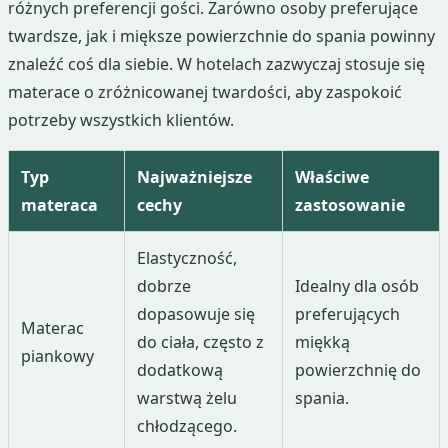
różnych preferencji gości. Zarówno osoby preferujące
twardsze, jak i miększe powierzchnie do spania powinny
znaleźć coś dla siebie. W hotelach zazwyczaj stosuje się
materace o zróżnicowanej twardości, aby zaspokoić
potrzeby wszystkich klientów.
Typ
Najważniejsze
Właściwe
materaca
cechy
zastosowanie
Elastyczność,
dobrze
Idealny dla osób
dopasowuje się
preferujących
Materac
do ciała, często z
miękką
piankowy
dodatkową
powierzchnię do
warstwą żelu
spania.
chłodzącego.