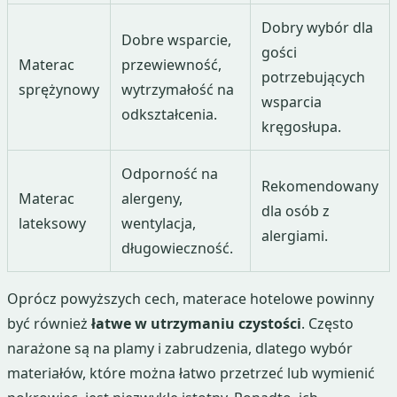
Dobry wybór dla
Dobre wsparcie,
gości
Materac
przewiewność,
potrzebujących
sprężynowy
wytrzymałość na
wsparcia
odkształcenia.
kręgosłupa.
Odporność na
Rekomendowany
Materac
alergeny,
dla osób z
lateksowy
wentylacja,
alergiami.
długowieczność.
Oprócz powyższych cech, materace hotelowe powinny
być również
łatwe w utrzymaniu czystości
. Często
narażone są na plamy i zabrudzenia, dlatego wybór
materiałów, które można łatwo przetrzeć lub wymienić