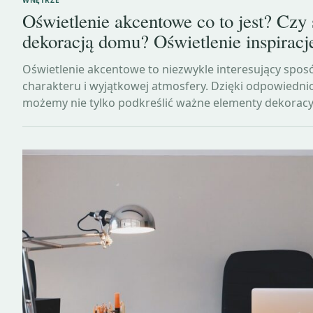
Oświetlenie akcentowe co to jest? Czy
dekoracją domu? Oświetlenie inspiracj
Oświetlenie akcentowe to niezwykle interesujący spo
charakteru i wyjątkowej atmosfery. Dzięki odpowiedn
możemy nie tylko podkreślić ważne elementy dekorac