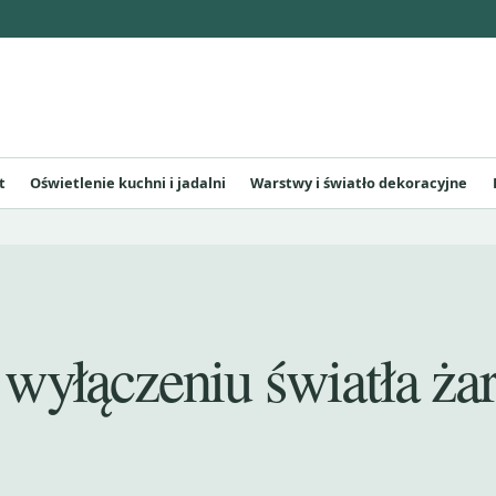
t
Oświetlenie kuchni i jadalni
Warstwy i światło dekoracyjne
 wyłączeniu światła ża