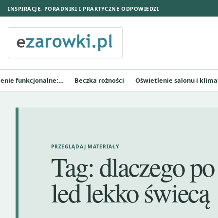
INSPIRACJE, PORADNIKI I PRAKTYCZNE ODPOWIEDZI
lenie funkcjonalne:…
Beczka rożności
Oświetlenie salonu i klima
PRZEGLĄDAJ MATERIAŁY
Tag:
dlaczego po
led lekko świecą