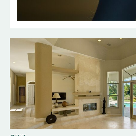
WNĘTRZE