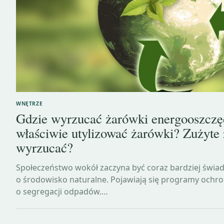
WNĘTRZE
Gdzie wyrzucać żarówki energooszcz
właściwie utylizować żarówki? Zużyte
wyrzucać?
Społeczeństwo wokół zaczyna być coraz bardziej świad
o środowisko naturalne. Pojawiają się programy ochro
o segregacji odpadów.…