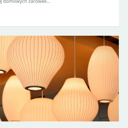
ę domowych żarówek…