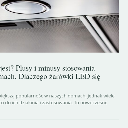
est? Plusy i minusy stosowania
ach. Dlaczego żarówki LED się
większą popularność w naszych domach, jednak wiele
o do ich działania i zastosowania. To nowoczesne