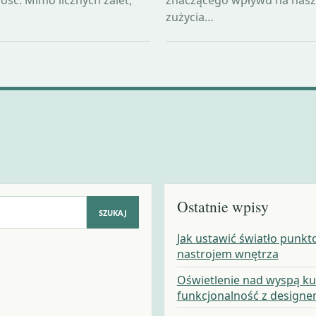
zużycia…
Ostatnie wpisy
SZUKAJ
Jak ustawić światło punkt
nastrojem wnętrza
Oświetlenie nad wyspą ku
funkcjonalność z design