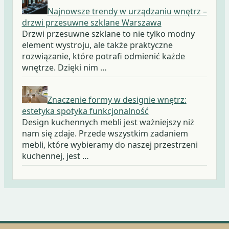
Najnowsze trendy w urządzaniu wnętrz –
drzwi przesuwne szklane Warszawa
Drzwi przesuwne szklane to nie tylko modny
element wystroju, ale także praktyczne
rozwiązanie, które potrafi odmienić każde
wnętrze. Dzięki nim …
Znaczenie formy w designie wnętrz:
estetyka spotyka funkcjonalność
Design kuchennych mebli jest ważniejszy niż
nam się zdaje. Przede wszystkim zadaniem
mebli, które wybieramy do naszej przestrzeni
kuchennej, jest …