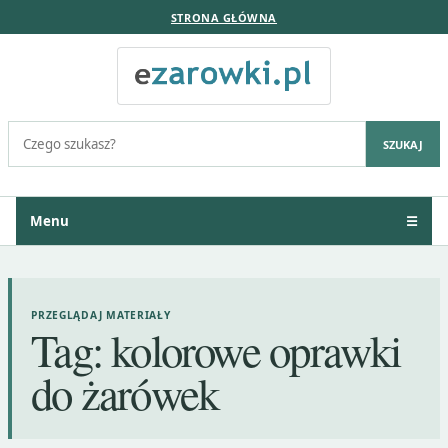
STRONA GŁÓWNA
Szukaj:
SZUKAJ
Menu
☰
PRZEGLĄDAJ MATERIAŁY
Tag:
kolorowe oprawki
do żarówek