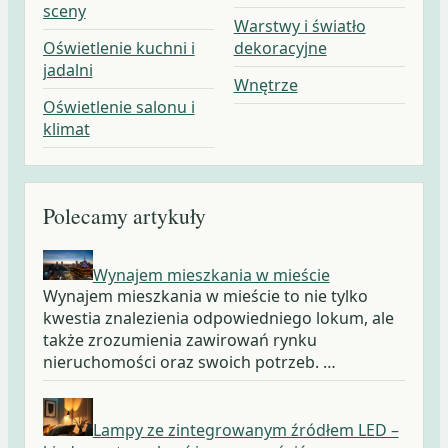
sceny
Warstwy i światło
Oświetlenie kuchni i
dekoracyjne
jadalni
Wnętrze
Oświetlenie salonu i
klimat
Polecamy artykuły
Wynajem mieszkania w mieście
Wynajem mieszkania w mieście to nie tylko
kwestia znalezienia odpowiedniego lokum, ale
także zrozumienia zawirowań rynku
nieruchomości oraz swoich potrzeb. …
Lampy ze zintegrowanym źródłem LED –