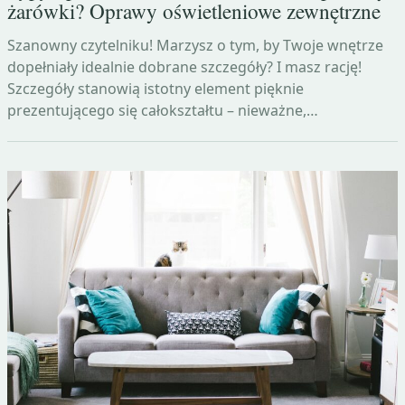
żarówki? Oprawy oświetleniowe zewnętrzne
Szanowny czytelniku! Marzysz o tym, by Twoje wnętrze
dopełniały idealnie dobrane szczegóły? I masz rację!
Szczegóły stanowią istotny element pięknie
prezentującego się całokształtu – nieważne,…