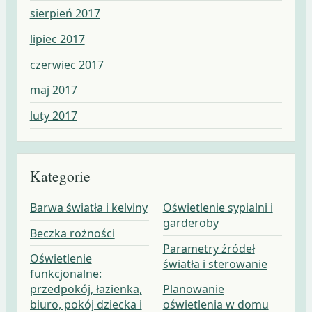
sierpień 2017
lipiec 2017
czerwiec 2017
maj 2017
luty 2017
Kategorie
Barwa światła i kelviny
Oświetlenie sypialni i
garderoby
Beczka rożności
Parametry źródeł
Oświetlenie
światła i sterowanie
funkcjonalne:
przedpokój, łazienka,
Planowanie
biuro, pokój dziecka i
oświetlenia w domu