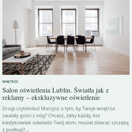
WNĘTRZE
Salon oświetlenia Lublin. Światła jak z
reklamy – ekskluzywne oświetlenie
Drogi czytelniku! Marzysz o tym, by Twoje wnętrza
zwalały gości z nóg? Chcesz, żeby każdy, kto
kiedykolwiek odwiedzi Twój dom, musiał zbierać szczękę
z podłogi?…