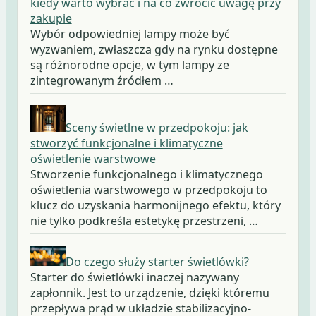
kiedy warto wybrać i na co zwrócić uwagę przy
zakupie
Wybór odpowiedniej lampy może być
wyzwaniem, zwłaszcza gdy na rynku dostępne
są różnorodne opcje, w tym lampy ze
zintegrowanym źródłem …
Sceny świetlne w przedpokoju: jak
stworzyć funkcjonalne i klimatyczne
oświetlenie warstwowe
Stworzenie funkcjonalnego i klimatycznego
oświetlenia warstwowego w przedpokoju to
klucz do uzyskania harmonijnego efektu, który
nie tylko podkreśla estetykę przestrzeni, …
Do czego służy starter świetlówki?
Starter do świetlówki inaczej nazywany
zapłonnik. Jest to urządzenie, dzięki któremu
przepływa prąd w układzie stabilizacyjno-