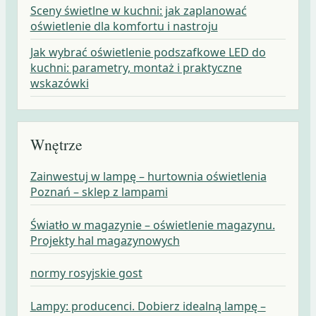
Sceny świetlne w kuchni: jak zaplanować
oświetlenie dla komfortu i nastroju
Jak wybrać oświetlenie podszafkowe LED do
kuchni: parametry, montaż i praktyczne
wskazówki
Wnętrze
Zainwestuj w lampę – hurtownia oświetlenia
Poznań – sklep z lampami
Światło w magazynie – oświetlenie magazynu.
Projekty hal magazynowych
normy rosyjskie gost
Lampy: producenci. Dobierz idealną lampę –