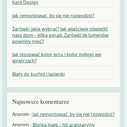
Kare Design
Jak remontować, by się nie rozwodzić?
Żarówki jakie wybrać? Jak właściwie oświetlić
nasz dom – kilka porad. Żarówki ile lumenów
powinny mieć?
Jak stosować kolor ecru i kolor indygo we
wnętrzach?
Blaty do kuchni i łazienki
Najnowsze komentarze
Anonim
-
Jak remontować, by się nie rozwodzić?
Anonim
-
Biurka białe – hit aranżacyjny