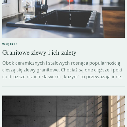
WNĘTRZE
Granitowe zlewy i ich zalety
Obok ceramicznych i stalowych rosnąca popularnością
cieszą się zlewy granitowe. Chociaż są one cięższe i póki
co droższe niż ich klasyczni „kuzyni” to przeważają inne…