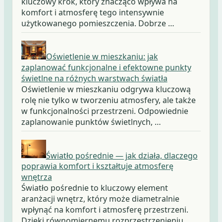
kluczowy krok, który znacząco wpływa na
komfort i atmosferę tego intensywnie
użytkowanego pomieszczenia. Dobrze …
Oświetlenie w mieszkaniu: jak
zaplanować funkcjonalne i efektowne punkty
świetlne na różnych warstwach światła
Oświetlenie w mieszkaniu odgrywa kluczową
rolę nie tylko w tworzeniu atmosfery, ale także
w funkcjonalności przestrzeni. Odpowiednie
zaplanowanie punktów świetlnych, …
Światło pośrednie — jak działa, dlaczego
poprawia komfort i kształtuje atmosferę
wnętrza
Światło pośrednie to kluczowy element
aranżacji wnętrz, który może diametralnie
wpłynąć na komfort i atmosferę przestrzeni.
Dzięki równomiernemu rozprzestrzenieniu