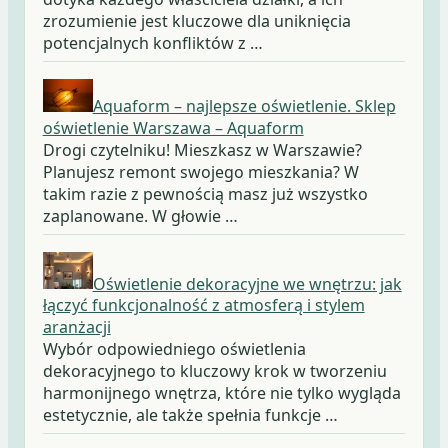
zrozumienie jest kluczowe dla uniknięcia
potencjalnych konfliktów z …
Aquaform – najlepsze oświetlenie. Sklep
oświetlenie Warszawa – Aquaform
Drogi czytelniku! Mieszkasz w Warszawie?
Planujesz remont swojego mieszkania? W
takim razie z pewnością masz już wszystko
zaplanowane. W głowie …
Oświetlenie dekoracyjne we wnętrzu: jak
łączyć funkcjonalność z atmosferą i stylem
aranżacji
Wybór odpowiedniego oświetlenia
dekoracyjnego to kluczowy krok w tworzeniu
harmonijnego wnętrza, które nie tylko wygląda
estetycznie, ale także spełnia funkcje …