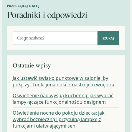
PRZEGLĄDAJ DALEJ
Poradniki i odpowiedzi
Szukaj:
SZUKAJ
Ostatnie wpisy
Jak ustawić światło punktowe w salonie, by
połączyć funkcjonalność z nastrojem wnętrza
Oświetlenie nad wyspą kuchenną: jak wybrać
lampy łączące funkcjonalność z designem
Oświetlenie nocne do pokoju dziecka: jak
wybrać bezpieczną i przytulną lampkę z
funkcjami ułatwiającymi sen