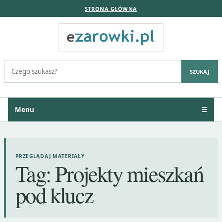
STRONA GŁÓWNA
Szukaj:
SZUKAJ
Menu
☰
PRZEGLĄDAJ MATERIAŁY
Tag:
Projekty mieszkań
pod klucz