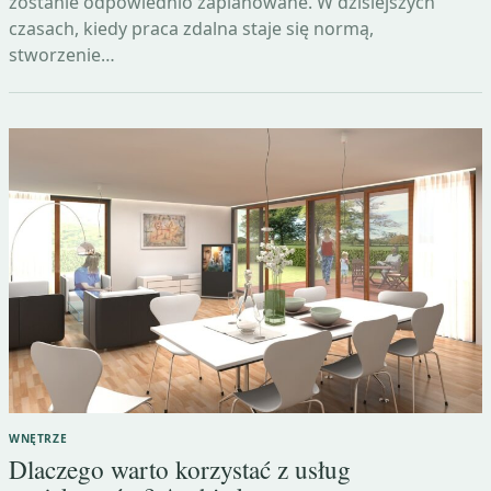
zostanie odpowiednio zaplanowane. W dzisiejszych
czasach, kiedy praca zdalna staje się normą,
stworzenie…
WNĘTRZE
Dlaczego warto korzystać z usług