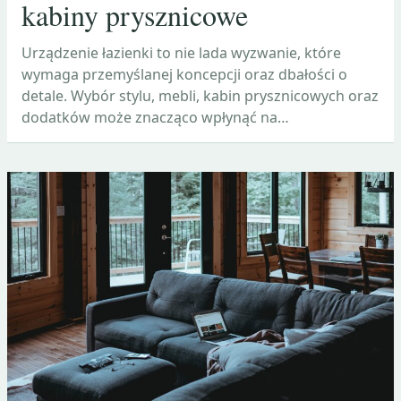
kabiny prysznicowe
Urządzenie łazienki to nie lada wyzwanie, które
wymaga przemyślanej koncepcji oraz dbałości o
detale. Wybór stylu, mebli, kabin prysznicowych oraz
dodatków może znacząco wpłynąć na…