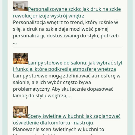
Personalizowane szkło: Jak druk na szkle
rewolucjonizuje wystrój wnętrz
Personalizacja wnętrz to trend, który rośnie w
siłę, a druk na szkle daje możliwość pełnej
personalizacji, dostosowanej do stylu, potrzeb
…
Lampy stołowe do salonu: jak wybrać styl
i funkcje, które podkreślą atmosferę wnętrza
Lampy stołowe mogą zdefiniować atmosferę w
salonie, ale ich wybór często bywa
problematyczny. Aby skutecznie dopasować
lampę do stylu wnętrza, …
Sceny świetlne w kuchni: jak zaplanować
oświetlenie dla komfortu i nastroju
Planowanie scen świetlnych w kuchni to