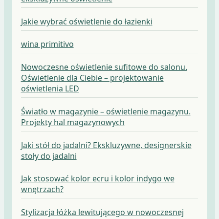
Jakie wybrać oświetlenie do łazienki
wina primitivo
Nowoczesne oświetlenie sufitowe do salonu.
Oświetlenie dla Ciebie – projektowanie
oświetlenia LED
Światło w magazynie – oświetlenie magazynu.
Projekty hal magazynowych
Jaki stół do jadalni? Ekskluzywne, designerskie
stoły do jadalni
Jak stosować kolor ecru i kolor indygo we
wnętrzach?
Stylizacja łóżka lewitującego w nowoczesnej