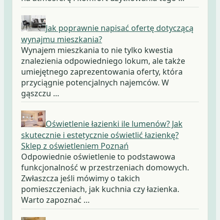
Jak poprawnie napisać ofertę dotyczącą
wynajmu mieszkania?
Wynajem mieszkania to nie tylko kwestia
znalezienia odpowiedniego lokum, ale także
umiejętnego zaprezentowania oferty, która
przyciągnie potencjalnych najemców. W
gąszczu …
Oświetlenie łazienki ile lumenów? Jak
skutecznie i estetycznie oświetlić łazienkę?
Sklep z oświetleniem Poznań
Odpowiednie oświetlenie to podstawowa
funkcjonalność w przestrzeniach domowych.
Zwłaszcza jeśli mówimy o takich
pomieszczeniach, jak kuchnia czy łazienka.
Warto zapoznać …