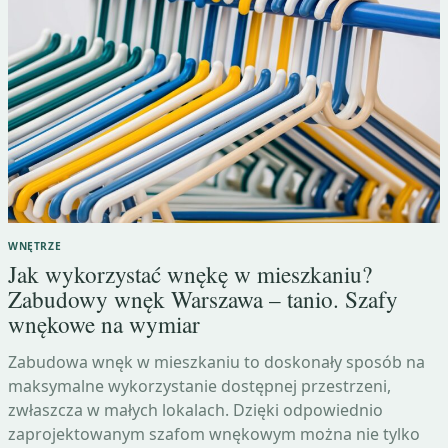
WNĘTRZE
Jak wykorzystać wnękę w mieszkaniu?
Zabudowy wnęk Warszawa – tanio. Szafy
wnękowe na wymiar
Zabudowa wnęk w mieszkaniu to doskonały sposób na
maksymalne wykorzystanie dostępnej przestrzeni,
zwłaszcza w małych lokalach. Dzięki odpowiednio
zaprojektowanym szafom wnękowym można nie tylko