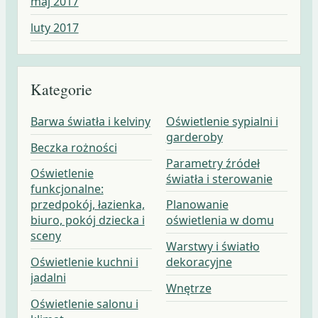
maj 2017
luty 2017
Kategorie
Barwa światła i kelviny
Oświetlenie sypialni i
garderoby
Beczka rożności
Parametry źródeł
Oświetlenie
światła i sterowanie
funkcjonalne:
przedpokój, łazienka,
Planowanie
biuro, pokój dziecka i
oświetlenia w domu
sceny
Warstwy i światło
Oświetlenie kuchni i
dekoracyjne
jadalni
Wnętrze
Oświetlenie salonu i