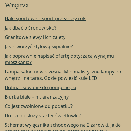
Wnętrza
Hale sportowe – sport przez cały rok
Jak dbać o środowisko?
Granitowe zlewy i ich zalety
Jak stworzyć stylową sypialnie?
Jak poprawnie napisać ofertę dotyczącą wynajmu
mieszkania?
Lampa salon nowoczesna. Minimalistyczne lampy do
wnętrz i na taras. Gdzie powiesić kule LED
Dofinansowanie do pomp ciepła
Biurka białe – hit aranżacyjny
Co jest zwolnione od podatku?
Do czego służy starter świetlówki?
Schemat wyłącznika schodowego na 2 żarówki. Jakie