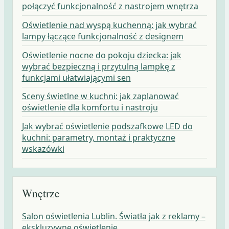
połączyć funkcjonalność z nastrojem wnętrza
Oświetlenie nad wyspą kuchenną: jak wybrać
lampy łączące funkcjonalność z designem
Oświetlenie nocne do pokoju dziecka: jak
wybrać bezpieczną i przytulną lampkę z
funkcjami ułatwiającymi sen
Sceny świetlne w kuchni: jak zaplanować
oświetlenie dla komfortu i nastroju
Jak wybrać oświetlenie podszafkowe LED do
kuchni: parametry, montaż i praktyczne
wskazówki
Wnętrze
Salon oświetlenia Lublin. Światła jak z reklamy –
ekskluzywne oświetlenie