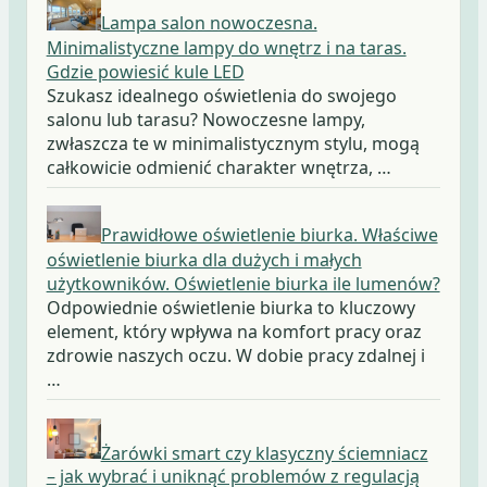
Lampa salon nowoczesna.
Minimalistyczne lampy do wnętrz i na taras.
Gdzie powiesić kule LED
Szukasz idealnego oświetlenia do swojego
salonu lub tarasu? Nowoczesne lampy,
zwłaszcza te w minimalistycznym stylu, mogą
całkowicie odmienić charakter wnętrza, …
Prawidłowe oświetlenie biurka. Właściwe
oświetlenie biurka dla dużych i małych
użytkowników. Oświetlenie biurka ile lumenów?
Odpowiednie oświetlenie biurka to kluczowy
element, który wpływa na komfort pracy oraz
zdrowie naszych oczu. W dobie pracy zdalnej i
…
Żarówki smart czy klasyczny ściemniacz
– jak wybrać i uniknąć problemów z regulacją