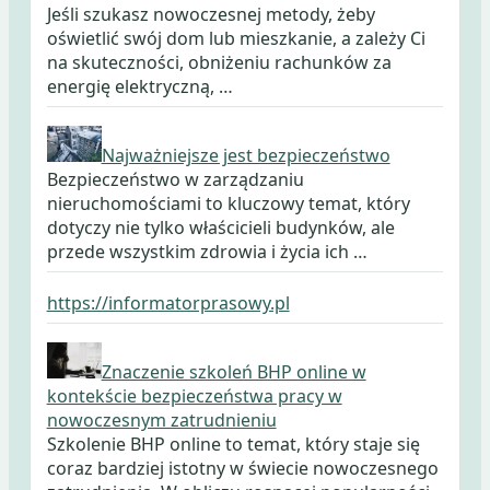
Jeśli szukasz nowoczesnej metody, żeby
oświetlić swój dom lub mieszkanie, a zależy Ci
na skuteczności, obniżeniu rachunków za
energię elektryczną, …
Najważniejsze jest bezpieczeństwo
Bezpieczeństwo w zarządzaniu
nieruchomościami to kluczowy temat, który
dotyczy nie tylko właścicieli budynków, ale
przede wszystkim zdrowia i życia ich …
https://informatorprasowy.pl
Znaczenie szkoleń BHP online w
kontekście bezpieczeństwa pracy w
nowoczesnym zatrudnieniu
Szkolenie BHP online to temat, który staje się
coraz bardziej istotny w świecie nowoczesnego