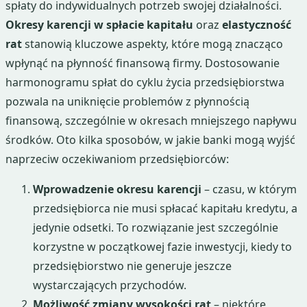
spłaty do indywidualnych potrzeb swojej działalności.
Okresy karencji w spłacie kapitału
oraz
elastyczność
rat
stanowią kluczowe aspekty, które mogą znacząco
wpłynąć na płynność finansową firmy. Dostosowanie
harmonogramu spłat do cyklu życia przedsiębiorstwa
pozwala na uniknięcie problemów z płynnością
finansową, szczególnie w okresach mniejszego napływu
środków. Oto kilka sposobów, w jakie banki mogą wyjść
naprzeciw oczekiwaniom przedsiębiorców:
Wprowadzenie okresu karencji
– czasu, w którym
przedsiębiorca nie musi spłacać kapitału kredytu, a
jedynie odsetki. To rozwiązanie jest szczególnie
korzystne w początkowej fazie inwestycji, kiedy to
przedsiębiorstwo nie generuje jeszcze
wystarczających przychodów.
Możliwość zmiany wysokości rat
– niektóre