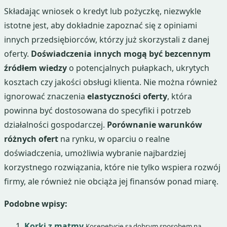
Składając wniosek o kredyt lub pożyczkę, niezwykle
istotne jest, aby dokładnie zapoznać się z opiniami
innych przedsiębiorców, którzy już skorzystali z danej
oferty.
Doświadczenia innych mogą być bezcennym
źródłem wiedzy
o potencjalnych pułapkach, ukrytych
kosztach czy jakości obsługi klienta. Nie można również
ignorować znaczenia
elastyczności oferty
, która
powinna być dostosowana do specyfiki i potrzeb
działalności gospodarczej.
Porównanie warunków
różnych ofert
na rynku, w oparciu o realne
doświadczenia, umożliwia wybranie najbardziej
korzystnego rozwiązania, które nie tylko wspiera rozwój
firmy, ale również nie obciąża jej finansów ponad miarę.
Podobne wpisy:
Korki z matmy
Korepetycje są dobrym sposobem na