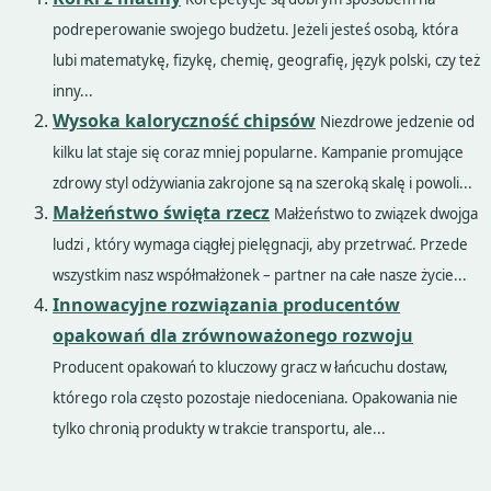
podreperowanie swojego budżetu. Jeżeli jesteś osobą, która
lubi matematykę, fizykę, chemię, geografię, język polski, czy też
inny...
Wysoka kaloryczność chipsów
Niezdrowe jedzenie od
kilku lat staje się coraz mniej popularne. Kampanie promujące
zdrowy styl odżywiania zakrojone są na szeroką skalę i powoli...
Małżeństwo święta rzecz
Małżeństwo to związek dwojga
ludzi , który wymaga ciągłej pielęgnacji, aby przetrwać. Przede
wszystkim nasz współmałżonek – partner na całe nasze życie...
Innowacyjne rozwiązania producentów
opakowań dla zrównoważonego rozwoju
Producent opakowań to kluczowy gracz w łańcuchu dostaw,
którego rola często pozostaje niedoceniana. Opakowania nie
tylko chronią produkty w trakcie transportu, ale...