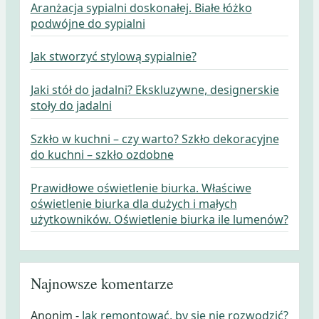
Aranżacja sypialni doskonałej. Białe łóżko
podwójne do sypialni
Jak stworzyć stylową sypialnie?
Jaki stół do jadalni? Ekskluzywne, designerskie
stoły do jadalni
Szkło w kuchni – czy warto? Szkło dekoracyjne
do kuchni – szkło ozdobne
Prawidłowe oświetlenie biurka. Właściwe
oświetlenie biurka dla dużych i małych
użytkowników. Oświetlenie biurka ile lumenów?
Najnowsze komentarze
Anonim
-
Jak remontować, by się nie rozwodzić?