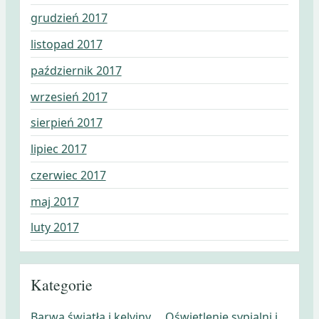
grudzień 2017
listopad 2017
październik 2017
wrzesień 2017
sierpień 2017
lipiec 2017
czerwiec 2017
maj 2017
luty 2017
Kategorie
Barwa światła i kelviny
Oświetlenie sypialni i