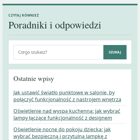
CZYTAJ RÓWNIEŻ
Poradniki i odpowiedzi
Szukaj:
SZUKAJ
Ostatnie wpisy
Jak ustawić światło punktowe w salonie, by
połączyć funkcjonalność z nastrojem wnętrza
Oświetlenie nad wyspą kuchenną: jak wybrać
lampy łączące funkcjonalność z designem
Oświetlenie nocne do pokoju dziecka: jak
wybrać bezpieczną i przytulną lampkę z