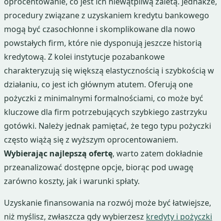
oprocentowanie, co jest ich niewątpliwą zaletą. Jednakże,
procedury związane z uzyskaniem kredytu bankowego
mogą być czasochłonne i skomplikowane dla nowo
powstałych firm, które nie dysponują jeszcze historią
kredytową. Z kolei instytucje pozabankowe
charakteryzują się większą elastycznością i szybkością w
działaniu, co jest ich głównym atutem. Oferują one
pożyczki z minimalnymi formalnościami, co może być
kluczowe dla firm potrzebujących szybkiego zastrzyku
gotówki. Należy jednak pamiętać, że tego typu pożyczki
często wiążą się z wyższym oprocentowaniem.
Wybierając najlepszą ofertę
, warto zatem dokładnie
przeanalizować dostępne opcje, biorąc pod uwagę
zarówno koszty, jak i warunki spłaty.
Uzyskanie finansowania na rozwój może być łatwiejsze,
niż myślisz, zwłaszcza gdy wybierzesz
kredyty i pożyczki