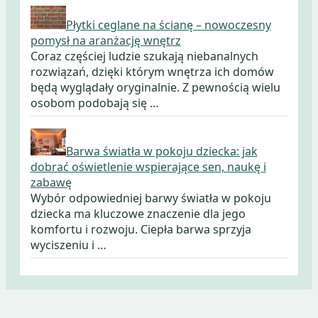
Płytki ceglane na ścianę – nowoczesny
pomysł na aranżację wnętrz
Coraz częściej ludzie szukają niebanalnych
rozwiązań, dzięki którym wnętrza ich domów
będą wyglądały oryginalnie. Z pewnością wielu
osobom podobają się …
Barwa światła w pokoju dziecka: jak
dobrać oświetlenie wspierające sen, naukę i
zabawę
Wybór odpowiedniej barwy światła w pokoju
dziecka ma kluczowe znaczenie dla jego
komfortu i rozwoju. Ciepła barwa sprzyja
wyciszeniu i …