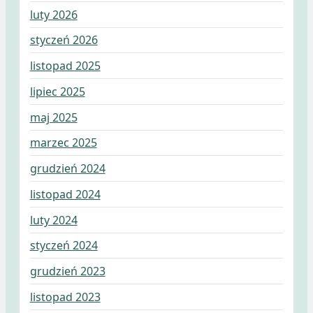
luty 2026
styczeń 2026
listopad 2025
lipiec 2025
maj 2025
marzec 2025
grudzień 2024
listopad 2024
luty 2024
styczeń 2024
grudzień 2023
listopad 2023