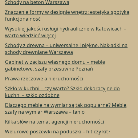
Schody na beton Warszawa
Znaczenie formy w designie wnętrz: estetyka spotyka
funkcjonalność
Wysokiej jakości usługi hydrauliczne w Katowicach –
warto wiedzieć więcej
Schody z drewna – uniwersalne i piękne. Nakładki na
schody drewniane Warszawa
Gabinet w zaciszu własnego domu – meble
gabinetowe, szafy przesuwne Poznań
Prawa rzeczowe a nieruchomości
Szkło w kuchni – czy warto? Szkło dekoracyjne do
kuchni – szkło ozdobne
Dlaczego meble na wymiar są tak popularne? Meble,
szafy na wymiar Warszawa – tanio
Kilka słów na temat agencji nieruchomości
Welurowe poszewki na poduszki – hit czy kit?