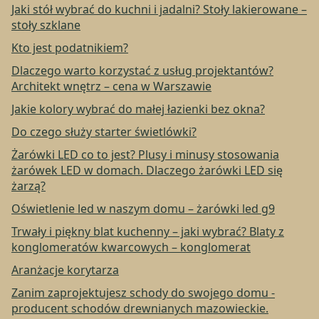
Jaki stół wybrać do kuchni i jadalni? Stoły lakierowane –
stoły szklane
Kto jest podatnikiem?
Dlaczego warto korzystać z usług projektantów?
Architekt wnętrz – cena w Warszawie
Jakie kolory wybrać do małej łazienki bez okna?
Do czego służy starter świetlówki?
Żarówki LED co to jest? Plusy i minusy stosowania
żarówek LED w domach. Dlaczego żarówki LED się
żarzą?
Oświetlenie led w naszym domu – żarówki led g9
Trwały i piękny blat kuchenny – jaki wybrać? Blaty z
konglomeratów kwarcowych – konglomerat
Aranżacje korytarza
Zanim zaprojektujesz schody do swojego domu -
producent schodów drewnianych mazowieckie.