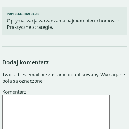
Nawigacja
POPRZEDNI MATERIAŁ
wpisu
Optymalizacja zarządzania najmem nieruchomości:
Praktyczne strategie.
Dodaj komentarz
Twój adres email nie zostanie opublikowany.
Wymagane
pola są oznaczone
*
Komentarz
*