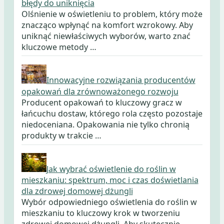
błędy do uniknięcia
Olśnienie w oświetleniu to problem, który może
znacząco wpłynąć na komfort wzrokowy. Aby
uniknąć niewłaściwych wyborów, warto znać
kluczowe metody …
Innowacyjne rozwiązania producentów
opakowań dla zrównoważonego rozwoju
Producent opakowań to kluczowy gracz w
łańcuchu dostaw, którego rola często pozostaje
niedoceniana. Opakowania nie tylko chronią
produkty w trakcie …
Jak wybrać oświetlenie do roślin w
mieszkaniu: spektrum, moc i czas doświetlania
dla zdrowej domowej dżungli
Wybór odpowiedniego oświetlenia do roślin w
mieszkaniu to kluczowy krok w tworzeniu
zdrowej domowej dżungli. Aby skutecznie