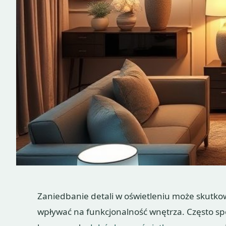
Zaniedbanie detali w oświetleniu może skutkow
wpływać na funkcjonalność wnętrza. Często spo