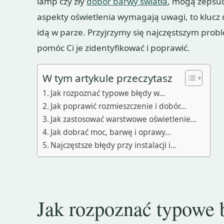
lamp czy zły
dobór barwy światła
, mogą zepsuć
aspekty oświetlenia wymagają uwagi, to klucz d
idą w parze. Przyjrzymy się najczęstszym pr
pomóc Ci je zidentyfikować i poprawić.
W tym artykule przeczytasz
Jak rozpoznać typowe błędy w…
Jak poprawić rozmieszczenie i dobór…
Jak zastosować warstwowe oświetlenie…
Jak dobrać moc, barwę i oprawy…
Najczęstsze błędy przy instalacji i…
Jak rozpoznać typowe 