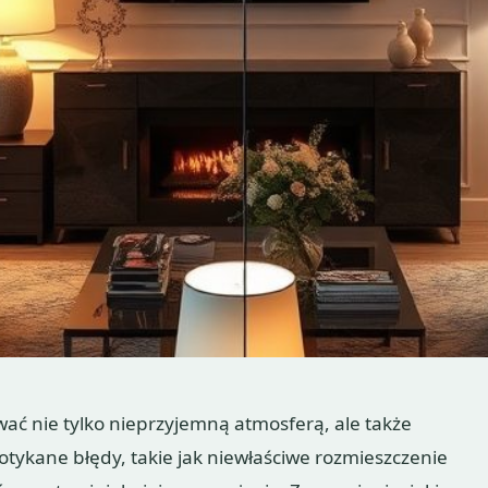
ać nie tylko nieprzyjemną atmosferą, ale także
tykane błędy, takie jak niewłaściwe rozmieszczenie