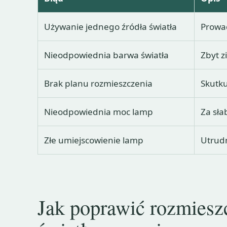
Używanie jednego źródła światła
Prowad
Nieodpowiednia barwa światła
Zbyt z
Brak planu rozmieszczenia
Skutku
Nieodpowiednia moc lamp
Za sła
Złe umiejscowienie lamp
Utrudn
Jak poprawić rozmieszc