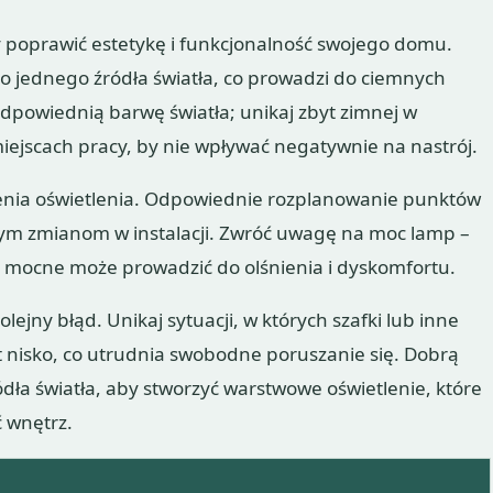
y poprawić estetykę i funkcjonalność swojego domu.
o jednego źródła światła, co prowadzi do ciemnych
odpowiednią barwę światła; unikaj zbyt zimnej w
iejscach pracy, by nie wpływać negatywnie na nastrój.
enia oświetlenia. Odpowiednie rozplanowanie punktów
ym zmianom w instalacji. Zwróć uwagę na moc lamp –
t mocne może prowadzić do olśnienia i dyskomfortu.
ejny błąd. Unikaj sytuacji, w których szafki lub inne
yt nisko, co utrudnia swobodne poruszanie się. Dobrą
ódła światła, aby stworzyć warstwowe oświetlenie, które
ć wnętrz.