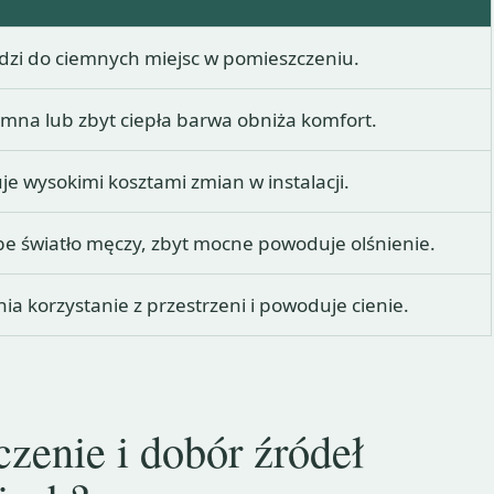
zi do ciemnych miejsc w pomieszczeniu.
imna lub zbyt ciepła barwa obniża komfort.
je wysokimi kosztami zmian w instalacji.
be światło męczy, zbyt mocne powoduje olśnienie.
ia korzystanie z przestrzeni i powoduje cienie.
zenie i dobór źródeł