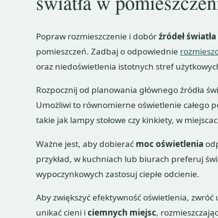
światła w pomieszczen
Popraw rozmieszczenie i dobór
źródeł światła
pomieszczeń. Zadbaj o odpowiednie
rozmiesz
oraz niedoświetlenia istotnych stref użytkowyc
Rozpocznij od planowania głównego źródła świ
Umożliwi to równomierne oświetlenie całego p
takie jak lampy stołowe czy kinkiety, w miejscac
Ważne jest, aby dobierać
moc oświetlenia
odp
przykład, w kuchniach lub biurach preferuj św
wypoczynkowych zastosuj ciepłe odcienie.
Aby zwiększyć efektywność oświetlenia, zwróć 
unikać cieni i
ciemnych miejsc
, rozmieszczają