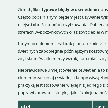
Zidentyfikuj
typowe błędy w oświetleniu
, ab
Często popełnianym błędem jest używanie tylk
miejsc i obniża komfort użytkowania. Dobierz 
strefach wypoczynkowych oraz zbyt ciepłej w m
Innym problemem jest brak planu rozmieszcz
świetlnych zapobiegnie późniejszym kosztown
zbyt słabe światło męczy wzrok, natomiast zby
Nieprawidłowe umiejscowienie oświetlenia to kol
elementy zasłaniają światło, a lampy wiszą zb
praktyką jest stosowanie więcej niż jednego źr
poprawi zarówno estetykę, jak i funkcjonalnoś
Błąd
Opis