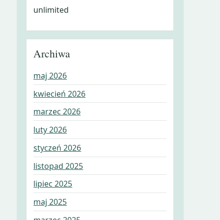
unlimited
Archiwa
maj 2026
kwiecień 2026
marzec 2026
luty 2026
styczeń 2026
listopad 2025
lipiec 2025
maj 2025
marzec 2025