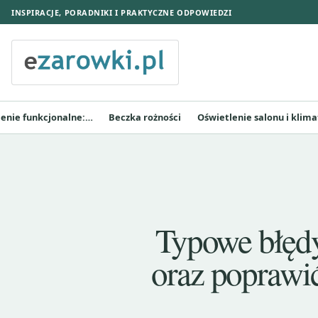
INSPIRACJE, PORADNIKI I PRAKTYCZNE ODPOWIEDZI
lenie funkcjonalne:…
Beczka rożności
Oświetlenie salonu i klima
Typowe błędy
oraz poprawić