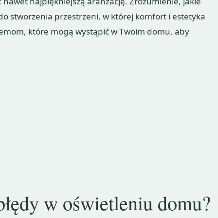
 nawet najpiękniejszą aranżację. Zrozumienie, jakie
o stworzenia przestrzeni, w której komfort i estetyka
oblemom, które mogą wystąpić w Twoim domu, aby
błędy w oświetleniu domu?