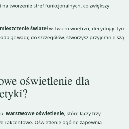
 na tworzenie stref funkcjonalnych, co zwiększy
mieszczenie świateł
w Twoim wnętrzu, decydując tym
kładając wagę do szczegółów, stworzysz przyjemniejszą
owe oświetlenie dla
etyki?
suj
warstwowe oświetlenie
, które łączy trzy
e i akcentowe. Oświetlenie ogólne zapewnia