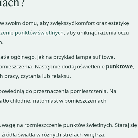
iach?
w swoim domu, aby zwiększyć komfort oraz estetykę
czenie punktów świetlnych
, aby uniknąć rażenia oczu
h.
atła ogólnego, jak na przykład lampa sufitowa.
omieszczenia. Następnie dodaj oświetlenie
punktowe
,
h pracy, czytania lub relaksu.
owiednią do przeznaczenia pomieszczenia. Na
iatło chłodne, natomiast w pomieszczeniach
uwagę na rozmieszczenie punktów świetlnych. Staraj się
c źródła światła w różnych strefach wnętrza.