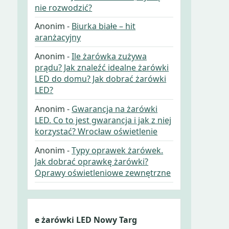
nie rozwodzić?
Anonim
-
Biurka białe – hit
aranżacyjny
Anonim
-
Ile żarówka zużywa
prądu? Jak znaleźć idealne żarówki
LED do domu? Jak dobrać żarówki
LED?
Anonim
-
Gwarancja na żarówki
LED. Co to jest gwarancja i jak z niej
korzystać? Wrocław oświetlenie
Anonim
-
Typy oprawek żarówek.
Jak dobrać oprawkę żarówki?
Oprawy oświetleniowe zewnętrzne
e żarówki LED Nowy Targ