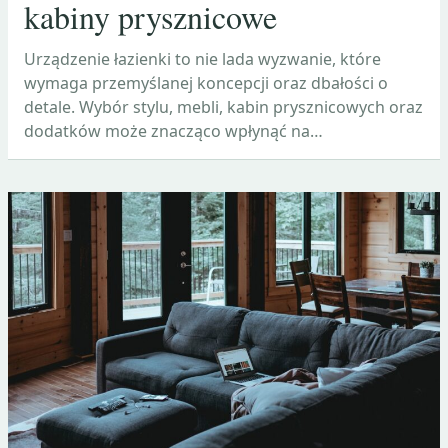
kabiny prysznicowe
Urządzenie łazienki to nie lada wyzwanie, które
wymaga przemyślanej koncepcji oraz dbałości o
detale. Wybór stylu, mebli, kabin prysznicowych oraz
dodatków może znacząco wpłynąć na…