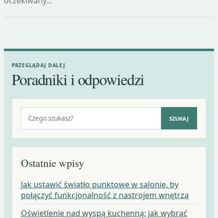
oczekiwany…
PRZEGLĄDAJ DALEJ
Poradniki i odpowiedzi
Szukaj:
SZUKAJ
Ostatnie wpisy
Jak ustawić światło punktowe w salonie, by
połączyć funkcjonalność z nastrojem wnętrza
Oświetlenie nad wyspą kuchenną: jak wybrać