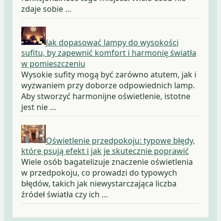
zdaje sobie …
Jak dopasować lampy do wysokości
sufitu, by zapewnić komfort i harmonię światła
w pomieszczeniu
Wysokie sufity mogą być zarówno atutem, jak i
wyzwaniem przy doborze odpowiednich lamp.
Aby stworzyć harmonijne oświetlenie, istotne
jest nie …
Oświetlenie przedpokoju: typowe błędy,
które psują efekt i jak je skutecznie poprawić
Wiele osób bagatelizuje znaczenie oświetlenia
w przedpokoju, co prowadzi do typowych
błędów, takich jak niewystarczająca liczba
źródeł światła czy ich …