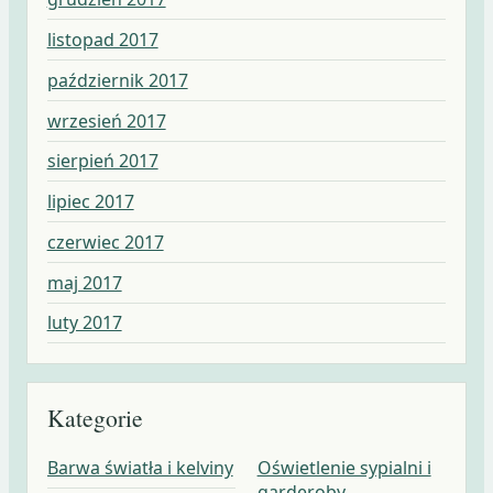
listopad 2017
październik 2017
wrzesień 2017
sierpień 2017
lipiec 2017
czerwiec 2017
maj 2017
luty 2017
Kategorie
Barwa światła i kelviny
Oświetlenie sypialni i
garderoby