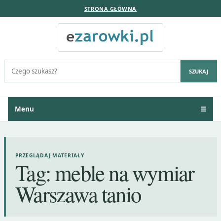
STRONA GŁÓWNA
Szukaj:
SZUKAJ
Menu
☰
PRZEGLĄDAJ MATERIAŁY
Tag:
meble na wymiar
Warszawa tanio