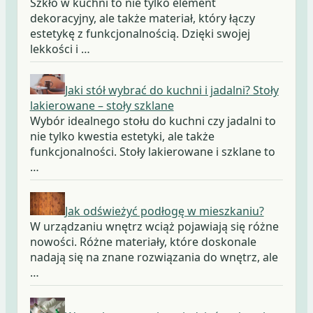
Szkło w kuchni to nie tylko element
dekoracyjny, ale także materiał, który łączy
estetykę z funkcjonalnością. Dzięki swojej
lekkości i …
Jaki stół wybrać do kuchni i jadalni? Stoły
lakierowane – stoły szklane
Wybór idealnego stołu do kuchni czy jadalni to
nie tylko kwestia estetyki, ale także
funkcjonalności. Stoły lakierowane i szklane to
…
Jak odświeżyć podłogę w mieszkaniu?
W urządzaniu wnętrz wciąż pojawiają się różne
nowości. Różne materiały, które doskonale
nadają się na znane rozwiązania do wnętrz, ale
…